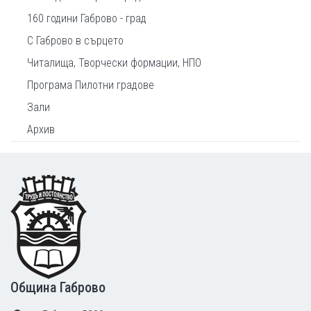
160 години Габрово - град
С Габрово в сърцето
Читалища, Творчески формации, НПО
Програма Пилотни градове
Зали
Архив
Footer
Община Габрово