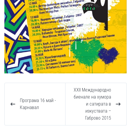
XXII Международно
биенале на хумора
Програма 16 май -
и сатирата в
Карнавал
изкуствата –
Габрово 2015