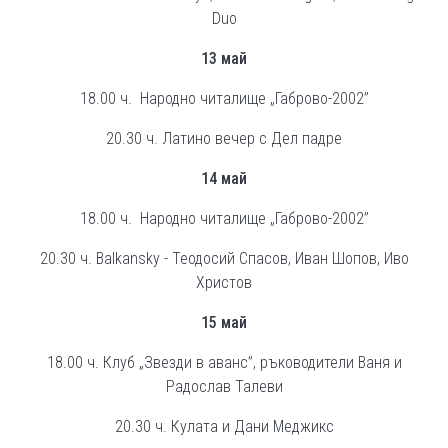
Duo
13 май
18.00 ч. Народно читалище „Габрово-2002”
20.30 ч. Латино вечер с Дел падре
14
май
18.00 ч. Народно читалище „Габрово-2002”
20.30 ч. Balkansky - Теодосий Спасов, Иван Шопов, Иво
Христов
15 май
18.00 ч. Клуб „Звезди в аванс”, ръководители Ваня и
Радослав Талеви
20.30 ч. Кулата и Дани Меджикс