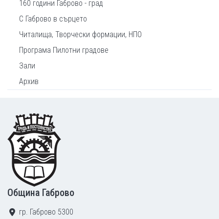
160 години Габрово - град
С Габрово в сърцето
Читалища, Творчески формации, НПО
Програма Пилотни градове
Зали
Архив
Footer
Община Габрово
гр. Габрово 5300