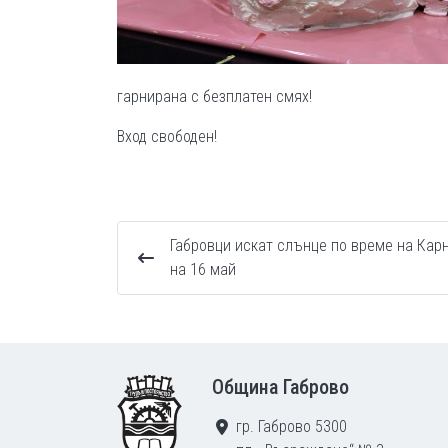
гарнирана с безплатен смях!
Вход свободен!
Габровци искат слънце по време на Кар
на 16 май
Footer
Община Габрово
гр. Габрово 5300