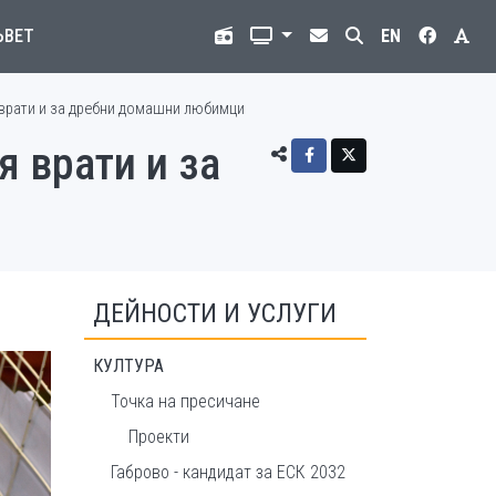
ЪВЕТ
EN
 врати и за дребни домашни любимци
 врати и за
ДЕЙНОСТИ И УСЛУГИ
КУЛТУРА
Точка на пресичане
Проекти
Габрово - кандидат за ЕСК 2032