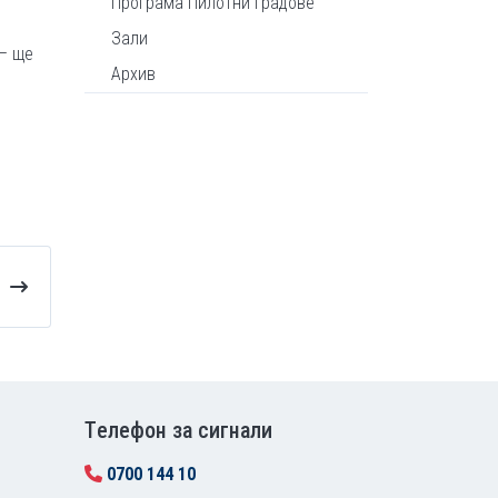
Програма Пилотни градове
Зали
 – ще
Архив
Tелефон за сигнали
0700 144 10