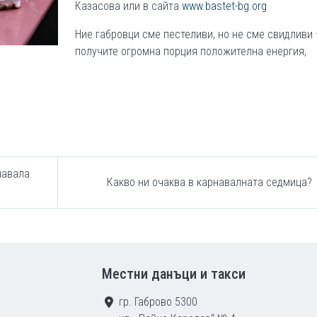
Казасова или в сайта
www.bastet-bg.org
Ние габровци сме пестеливи, но не сме свидливи
получите огромна порция положителна енергия,
навала
Какво ни очаква в карнавалната седмица?
Местни данъци и такси
гр. Габрово 5300