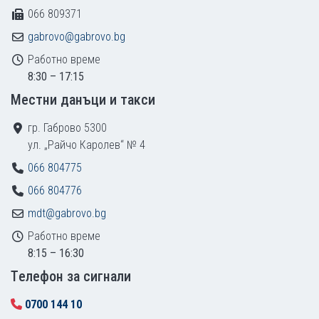
066 809371
gabrovo@gabrovo.bg
Работно време
8:30 – 17:15
Местни данъци и такси
гр. Габрово 5300
ул. „Райчо Каролев“ № 4
066 804775
066 804776
mdt@gabrovo.bg
Работно време
8:15 – 16:30
Tелефон за сигнали
0700 144 10