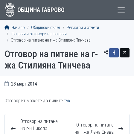
ОБЩИНА ГАБРОВО
Начало
Общински съвет
Регистри и отчети
Питания и отговори на питания
Отговор на питане на г-жа Стилияна Тинчева
Отговор на питане на г-
жа Стилияна Тинчева
28 март 2014
Отговорът можете да видите
тук
Отговор на питане
Отговор на питане
на г-н Никола
на г-жа Лена Енева