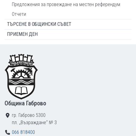
Предложения за провеждане на местен референдум
Отчети
ТЪРСЕНЕ В ОБЩИНСКИ СЪВЕТ
ПРИЕМЕН ДЕН
Footer
Община Габрово
гр. Габрово 5300
пл. „Възраждане“ № 3
066 818400