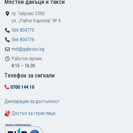
Местни данъци и такси
гр. Габрово 5300
ул. „Райчо Каролев“ № 4
066 804775
066 804776
mdt@gabrovo.bg
Работно време
8:15 – 16:30
Tелефон за сигнали
0700 144 10
Декларация за достъпност
Достъп за глухи лица