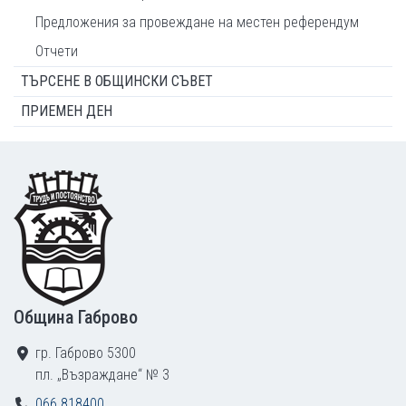
Предложения за провеждане на местен референдум
Отчети
ТЪРСЕНЕ В ОБЩИНСКИ СЪВЕТ
ПРИЕМЕН ДЕН
Footer
Община Габрово
гр. Габрово 5300
пл. „Възраждане“ № 3
066 818400