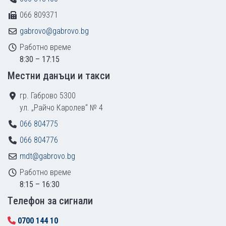
066 809371
gabrovo@gabrovo.bg
Работно време
8:30 – 17:15
Местни данъци и такси
гр. Габрово 5300
ул. „Райчо Каролев“ № 4
066 804775
066 804776
mdt@gabrovo.bg
Работно време
8:15 – 16:30
Tелефон за сигнали
0700 144 10