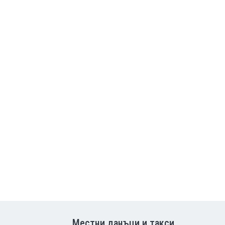
Местни данъци и такси