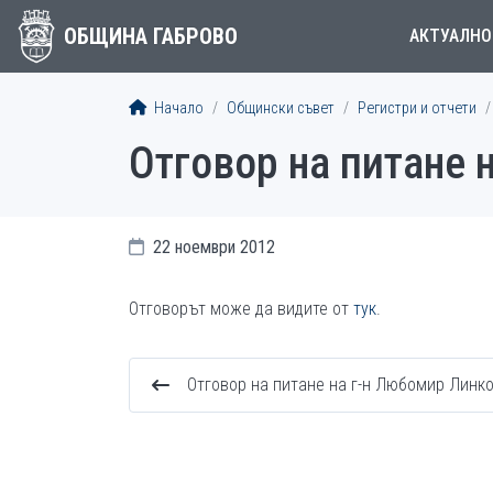
ОБЩИНА ГАБРОВО
АКТУАЛНО
Начало
Общински съвет
Регистри и отчети
Отговор на питане 
22 ноември 2012
Отговорът може да видите от
тук
.
Отговор на питане на г-н Любомир Линк