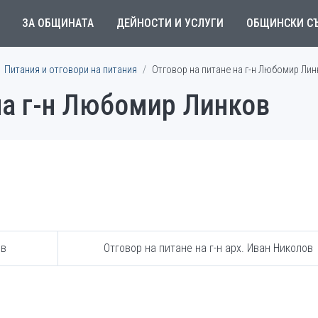
ЗА ОБЩИНАТА
ДЕЙНОСТИ И УСЛУГИ
ОБЩИНСКИ С
Питания и отговори на питания
Отговор на питане на г-н Любомир Ли
на г-н Любомир Линков
ов
Отговор на питане на г-н арх. Иван Николов