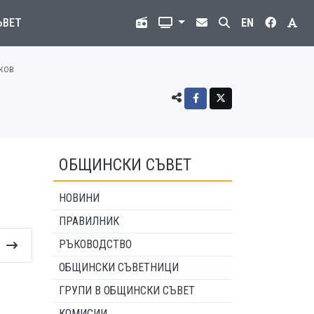
ЪВЕТ
EN
нков
ОБЩИНСКИ СЪВЕТ
НОВИНИ
ПРАВИЛНИК
РЪКОВОДСТВО
ОБЩИНСКИ СЪВЕТНИЦИ
ГРУПИ В ОБЩИНСКИ СЪВЕТ
КОМИСИИ