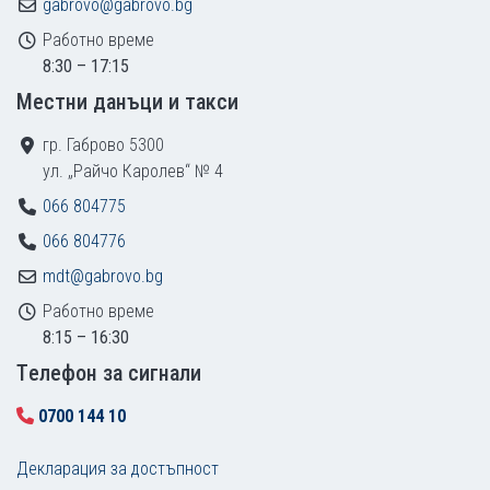
gabrovo@gabrovo.bg
Работно време
8:30 – 17:15
Местни данъци и такси
гр. Габрово 5300
ул. „Райчо Каролев“ № 4
066 804775
066 804776
mdt@gabrovo.bg
Работно време
8:15 – 16:30
Tелефон за сигнали
0700 144 10
Декларация за достъпност