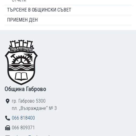
ТЪРСЕНЕ В ОБЩИНСКИ СЪВЕТ
ПРИЕМЕН ДЕН
Footer
Община Габрово
гр. Габрово 5300
пл. „Възраждане“ № 3
066 818400
066 809371