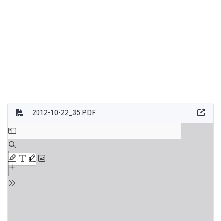
2012-10-22_35.PDF