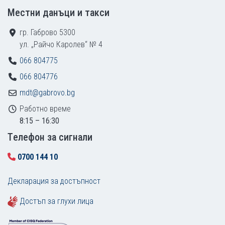
Местни данъци и такси
гр. Габрово 5300
ул. „Райчо Каролев“ № 4
066 804775
066 804776
mdt@gabrovo.bg
Работно време
8:15 – 16:30
Tелефон за сигнали
0700 144 10
Декларация за достъпност
Достъп за глухи лица