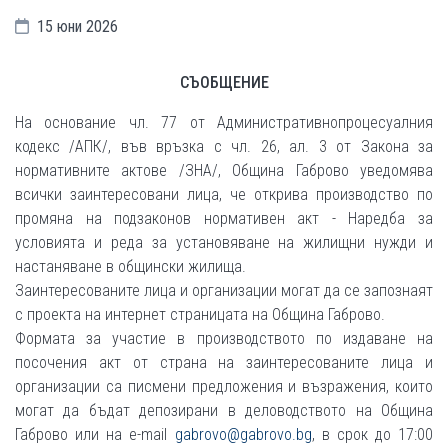
15 юни 2026
СЪОБЩЕНИЕ
На основание чл. 77 от Административнопроцесуалния
кодекс /АПК/, във връзка с чл. 26, ал. 3 от Закона за
нормативните актове /ЗНА/, Община Габрово уведомява
всички заинтересовани лица, че открива производство по
промяна на подзаконов нормативен акт - Наредба за
условията и реда за установяване на жилищни нужди и
настаняване в общински жилища.
Заинтересованите лица и организации могат да се запознаят
с проекта на интернет страницата на Община Габрово.
Формата за участие в производството по издаване на
посочения акт от страна на заинтересованите лица и
организации са писмени предложения и възражения, които
могат да бъдат депозирани в деловодството на Община
Габрово или на e-mail
gabrovo@gabrovo.bg
, в срок до 17:00