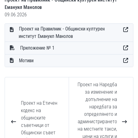
Емануил Манолов
09.06.2026
Проект на Правилник - Общински културен
институт Емануил Манолов
Приложение № 1
Мотиви
Проект на Наредба
за изменение и
допълнение на
Проект на Етичен
наредбата за
кодекс на
определянето и
общинските
администрирането
съветници от
на местните такси,
Общински съвет
цени на услуги и