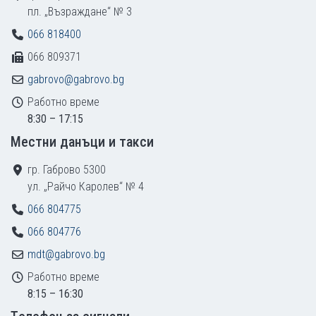
пл. „Възраждане“ № 3
066 818400
066 809371
gabrovo@gabrovo.bg
Работно време
8:30 – 17:15
Местни данъци и такси
гр. Габрово 5300
ул. „Райчо Каролев“ № 4
066 804775
066 804776
mdt@gabrovo.bg
Работно време
8:15 – 16:30