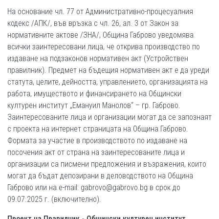
На основание чл. 77 от Административно-процесуалния
кодекс /АПК/, във връзка с чл. 26, ал. 3 от Закон за
нормативните актове /ЗНА/, Община Габрово уведомява
всички заинтересовани лица, че открива производство по
издаване на подзаконов нормативен акт (Устройствен
правилник). Предмет на бъдещия нормативен акт е да уреди
статута, целите, дейността, управлението, организацията на
работа, имуществото и финансирането на Общински
културен институт „Емануил Манолов“ – гр. Габрово.
Заинтересованите лица и организации могат да се запознаят
с проекта на интернет страницата на Община Габрово.
Формата за участие в производството по издаване на
посочения акт от страна на заинтересованите лица и
организации са писмени предложения и възражения, които
могат да бъдат депозирани в деловодството на Община
Габрово или на e-mail: gabrovo@gabrovo.bg в срок до
09.07.2025 г. (включително).
Проект на Правилник - Общински културен институт