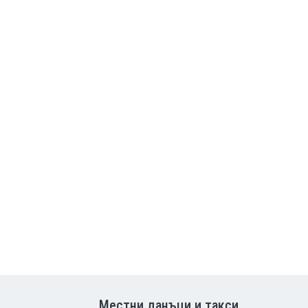
Местни данъци и такси