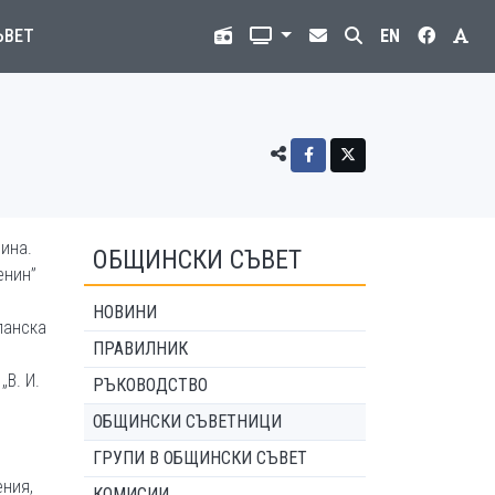
ЪВЕТ
EN
ина.
ОБЩИНСКИ СЪВЕТ
енин”
НОВИНИ
панска
ПРАВИЛНИК
В. И.
РЪКОВОДСТВО
ОБЩИНСКИ СЪВЕТНИЦИ
ГРУПИ В ОБЩИНСКИ СЪВЕТ
ния,
КОМИСИИ