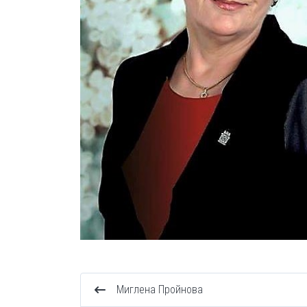
Миглена Пройнова