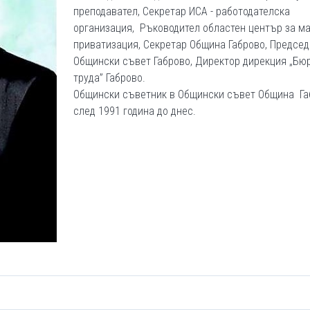
преподавател, Секретар ИСА - работодателска
организация, Ръководител областен център за м
приватизация, Секретар Община Габрово, Председ
Общински съвет Габрово, Директор дирекция „Бю
труда” Габрово.
Общински съветник в Общински съвет Община Га
след 1991 година до днес.