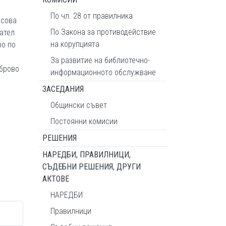
По чл. 28 от правилника
асова
По Закона за противодействие
ател
на корупцията
ро по
За развитие на библиотечно-
брово
информационното обслужване
ЗАСЕДАНИЯ
Общински съвет
Постоянни комисии
РЕШЕНИЯ
НАРЕДБИ, ПРАВИЛНИЦИ,
СЪДЕБНИ РЕШЕНИЯ, ДРУГИ
АКТОВЕ
НАРЕДБИ
Правилници