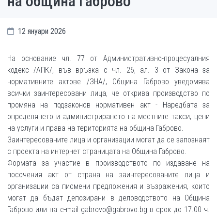
на община Габрово
12 януари 2026
На основание чл. 77 от Административно-процесуалния
кодекс /АПК/, във връзка с чл. 26, ал. 3 от Закона за
нормативните актове /ЗНА/, Община Габрово уведомява
всички заинтересовани лица, че открива производство по
промяна на подзаконов нормативен акт - Наредбата за
определянето и администрирането на местните такси, цени
на услуги и права на територията на община Габрово.
Заинтересованите лица и организации могат да се запознаят
с проекта на интернет страницата на Община Габрово.
Формата за участие в производството по издаване на
посочения акт от страна на заинтересованите лица и
организации са писмени предложения и възражения, които
могат да бъдат депозирани в деловодството на Община
Габрово или на e-mail gabrovo@gabrovo.bg в срок до 17.00 ч.