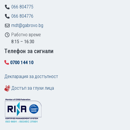
066 804775
066 804776
mdt@gabrovo.bg
Работно време
8:15 – 16:30
Tелефон за сигнали
0700 144 10
Декларация за достъпност
Достъп за глухи лица