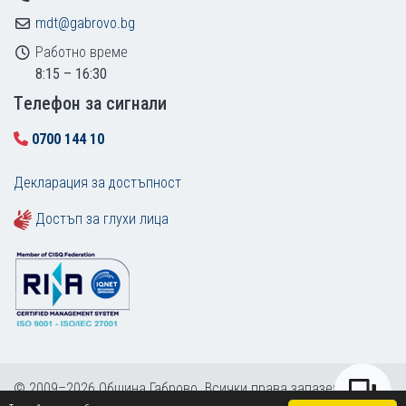
mdt@gabrovo.bg
Работно време
8:15 – 16:30
Tелефон за сигнали
0700 144 10
Декларация за достъпност
Достъп за глухи лица
© 2009–2026 Община Габрово. Всички права запазени.