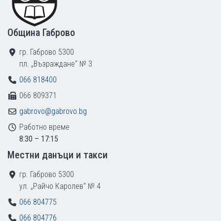
Община Габрово
гр. Габрово 5300
пл. „Възраждане“ № 3
066 818400
066 809371
gabrovo@gabrovo.bg
Работно време
8:30 – 17:15
Местни данъци и такси
гр. Габрово 5300
ул. „Райчо Каролев“ № 4
066 804775
066 804776