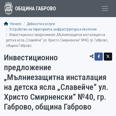
ОБЩИНА ГАБРОВО
Начало
Дейности и услуги
Устройство на територията, инфраструктура и екология
Инвестиционно предложение „Мълниезащитна инсталация на
детска ясла „Славейче“ ул. Христо Смирненски“ №40, гр. Габрово,
община Габрово
Инвестиционно
предложение
„Мълниезащитна инсталация
на детска ясла „Славейче“ ул.
Христо Смирненски“ №40, гр.
Габрово, община Габрово