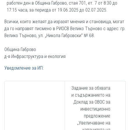
работен ден в Община Габрово, стая 701, ет. 7 от 8:30 до
17:15 часа, за периода от 19.06.2025 до 02.07.2025.
Всички, които желаят да изразят мнения и становища, могат
да го направят писмено в РИОСВ Велико Търново с адрес: гр.
Велико Търново, ул. „Никола Габровски” № 68.
Община Габрово
д-я Инфраструктура и екология
Уведомление за ИП:
Задание за обхвата
и съдържанието на
Доклад за ОВОС за
инвестиционно
предложение
„Увеличаване на
капацитета на