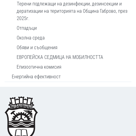
Терени подлежащи на дезинфекции, дезинсекции и
дератизации на територията на Община Габрово, през
2025г.
Отпадъци
Околна среда
Обяви и съобщения
ЕВРОПЕЙСКА СЕДМИЦА НА МОБИЛНОСТТА
Епизоотична комисия
Енергийна ефективност
Footer