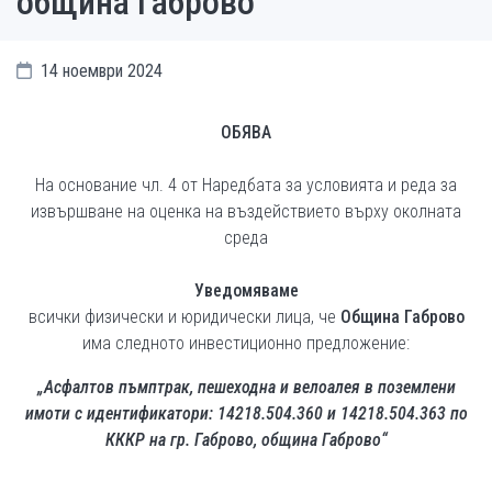
община Габрово“
14 ноември 2024
ОБЯВА
На основание чл. 4 от Наредбата за условията и реда за
извършване на оценка на въздействието върху околната
среда
Уведомяваме
всички физически и юридически лица, че
Община Габрово
има следното инвестиционно предложение:
„Асфалтов пъмптрак, пешеходна и велоалея в поземлени
имоти с идентификатори: 14218.504.360 и 14218.504.363 по
КККР на гр. Габрово, община Габрово“