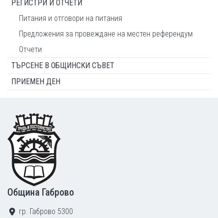
РЕГИСТРИ И ОТЧЕТИ
Питания и отговори на питания
Предложения за провеждане на местен референдум
Отчети
ТЪРСЕНЕ В ОБЩИНСКИ СЪВЕТ
ПРИЕМЕН ДЕН
Footer
Община Габрово
гр. Габрово 5300