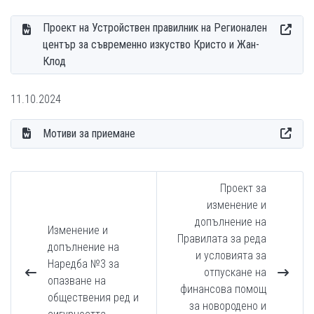
Проект на Устройствен правилник на Регионален
център за съвременно изкуство Кристо и Жан-
Клод
11.10.2024
Мотиви за приемане
Проект за
изменение и
допълнение на
Изменение и
Правилата за реда
допълнение на
и условията за
Наредба №3 за
отпускане на
опазване на
финансова помощ
обществения ред и
за новородено и