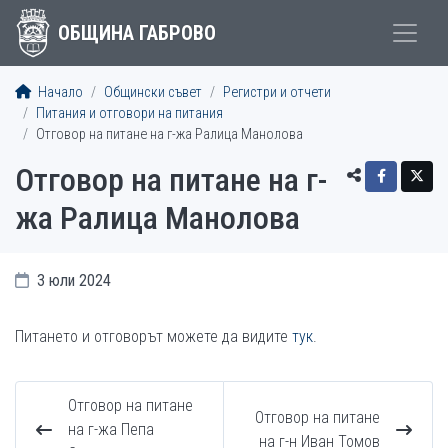
ОБЩИНА ГАБРОВО
Начало
Общински съвет
Регистри и отчети
Питания и отговори на питания
Отговор на питане на г-жа Ралица Манолова
Отговор на питане на г-
жа Ралица Манолова
3 юли 2024
Питането и отговорът можете да видите
тук
.
Отговор на питане
Отговор на питане
на г-жа Пепа
на г-н Иван Томов