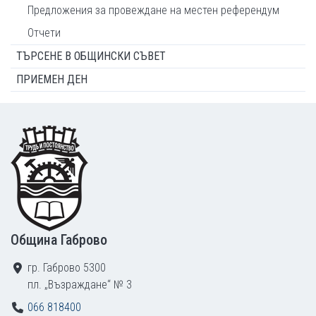
Предложения за провеждане на местен референдум
Отчети
ТЪРСЕНЕ В ОБЩИНСКИ СЪВЕТ
ПРИЕМЕН ДЕН
Footer
Община Габрово
гр. Габрово 5300
пл. „Възраждане“ № 3
066 818400