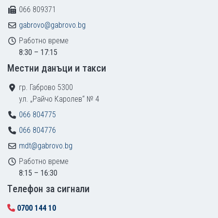
066 809371
gabrovo@gabrovo.bg
Работно време
8:30 – 17:15
Местни данъци и такси
гр. Габрово 5300
ул. „Райчо Каролев“ № 4
066 804775
066 804776
mdt@gabrovo.bg
Работно време
8:15 – 16:30
Tелефон за сигнали
0700 144 10