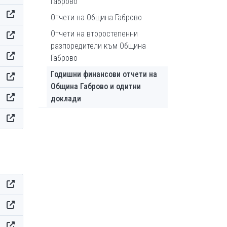
Габрово
Отчети на Община Габрово
Отчети на второстепенни
разпоредители към Община
Габрово
Годишни финансови отчети на
Община Габрово и одитни
доклади