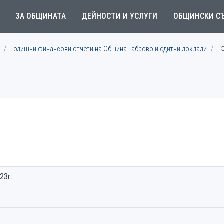
ЗА ОБЩИНАТА
ДЕЙНОСТИ И УСЛУГИ
ОБЩИНСКИ С
Годишни финансови отчети на Община Габрово и одитни доклади
ГФ
23г.