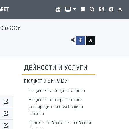
ЪВЕТ
EN
О за 2023 г.
ДЕЙНОСТИ И УСЛУГИ
БЮДЖЕТ И ФИНАНСИ
Бюджети на Община Габрово
Бюджети на второстепенни
разпоредители към Община
Габрово
Проекти на бюджети на Община