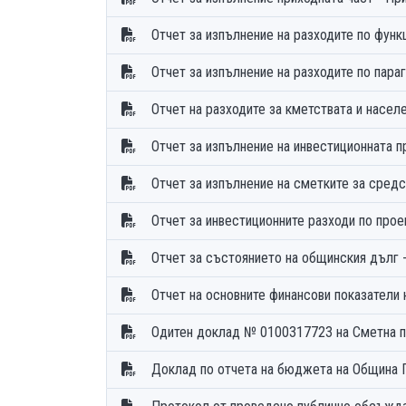
Отчет за изпълнение на разходите по фун
Отчет за изпълнение на разходите по пар
Отчет на разходите за кметствата и насе
Отчет за изпълнение на инвестиционната 
Отчет за изпълнение на сметките за сред
Отчет за състоянието на общинския дълг
Отчет на основните финансови показатели
Одитен доклад № 0100317723 на Сметна п
Доклад по отчета на бюджета на Община Г