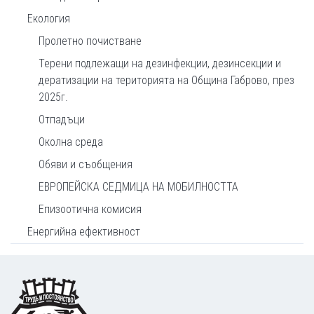
Екология
Пролетно почистване
Терени подлежащи на дезинфекции, дезинсекции и
дератизации на територията на Община Габрово, през
2025г.
Отпадъци
Околна среда
Обяви и съобщения
ЕВРОПЕЙСКА СЕДМИЦА НА МОБИЛНОСТТА
Епизоотична комисия
Енергийна ефективност
Footer