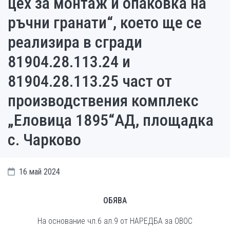
цех за монтаж и опаковка на
ръчни гранати“, което ще се
реализира в сгради
81904.28.113.24 и
81904.28.113.25 част от
производствения комплекс
„Еловица 1895“АД, площадка
с. Чарково
16 май 2024
ОБЯВА
На основание чл.6 ал.9 от НАРЕДБА за ОВОС