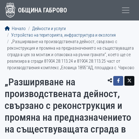
ОБЩИНА ГАБРОВО
Начало
Дейности и услуги
Устройство на територията, инфраструктура и екология
„Разширяване на производствената дейност, свързано с
реконструкция и промяна на предназначението на съществуващата
сграда в цех за монтаж и опаковка на ръчни гранати“, което ще се
реализира в сгради 81904.28.113.24 и 81904.28.113.25 част от
производствения комплекс „Еловица 1895“АД, площадка с. Чарково
„Разширяване на
производствената дейност,
свързано с реконструкция и
промяна на предназначението
на съществуващата сграда в