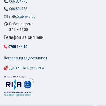
066 804775
066 804776
mdt@gabrovo.bg
Работно време
8:15 – 16:30
Tелефон за сигнали
0700 144 10
Декларация за достъпност
Достъп за глухи лица