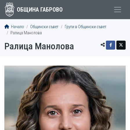
ОБЩИНА ГАБРОВО
Начало
Общински съвет
Групи в Общински съвет
Ралица Манолова
Ралица Манолова