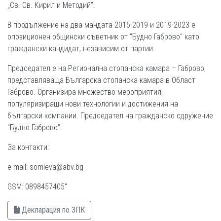
„Св. Св. Кирил и Методий“.
В продължение на два мандата 2015-2019 и 2019-2023 е
опозиционен общински съветник от "Будно Габрово" като
граждански кандидат, независим от партии.
Председател е на Регионална стопанска камара – Габрово,
представляваща Българска стопанска камара в Област
Габрово. Организира множество мероприятия,
популяризиращи нови технологии и достижения на
български компании. Председател на гражданско сдружение
"Будно Габрово".
За контакти:
e-mail: somleva@abv.bg
GSM: 0898457405"
Декларация по ЗПК