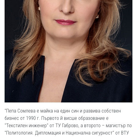
"Пепа Сомлева е майка на един син и развива собствен
бизнес от 1990 г. Първото й висше образование е
"Текстилен инженер" от ТУ Габрово, а второто – магистър по
"Политология. Дипломация и Национална сигурност" от ВТУ