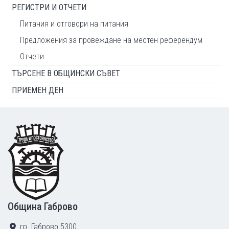
РЕГИСТРИ И ОТЧЕТИ
Питания и отговори на питания
Предложения за провеждане на местен референдум
Отчети
ТЪРСЕНЕ В ОБЩИНСКИ СЪВЕТ
ПРИЕМЕН ДЕН
Footer
Община Габрово
гр. Габрово 5300