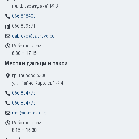
пл. „Възраждане“ № 3
066 818400
066 809371
gabrovo@gabrovo.bg
Работно време
8:30 – 17:15
Местни данъци и такси
гр. Габрово 5300
ул. „Райчо Каролев“ № 4
066 804775
066 804776
mdt@gabrovo.bg
Работно време
8:15 – 16:30