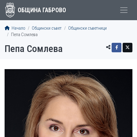
ОБЩИНА ГАБРОВО
Начало
Общински съвет
Общински съветници
Пепа Сомлева
Пепа Сомлева