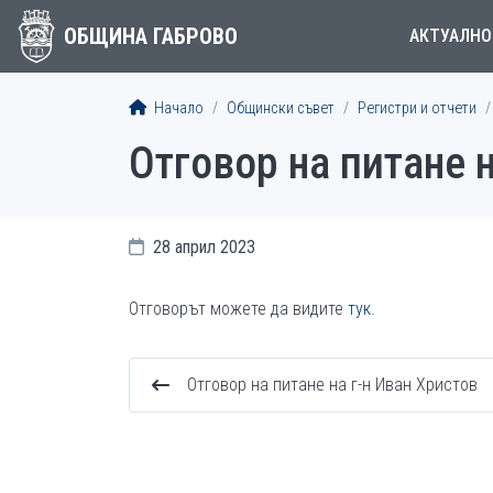
ОБЩИНА ГАБРОВО
АКТУАЛНО
Начало
Общински съвет
Регистри и отчети
Отговор на питане 
28 април 2023
Отговорът можете да видите
тук
.
Отговор на питане на г-н Иван Христов