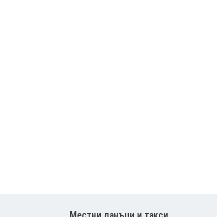
Местни данъци и такси