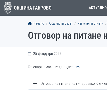
ОБЩИНА ГАБРОВО
АКТУАЛНО
Начало
Общински съвет
Регистри и отчети
Отговор на питане 
25 февруари 2022
Отговорът можете да видите
тук
.
Отговор на питане на г-н Здравко Кънче