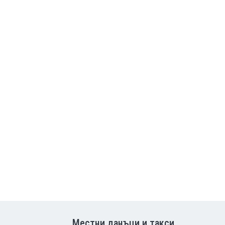
Местни данъци и такси