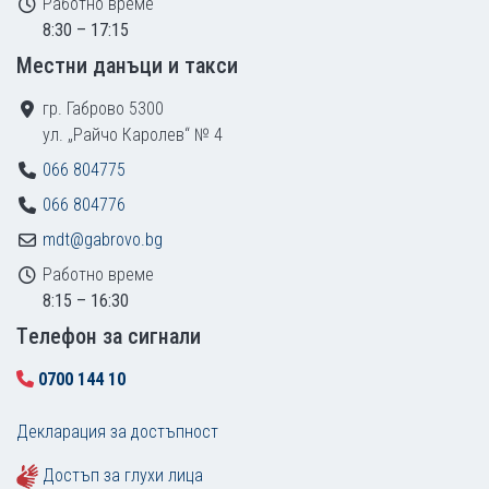
Работно време
8:30 – 17:15
Местни данъци и такси
гр. Габрово 5300
ул. „Райчо Каролев“ № 4
066 804775
066 804776
mdt@gabrovo.bg
Работно време
8:15 – 16:30
Tелефон за сигнали
0700 144 10
Декларация за достъпност
Достъп за глухи лица