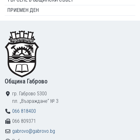
ПРИЕМЕН ДЕН
Footer
Община Габрово
гр. Габрово 5300
пл. „Възраждане“ № 3
066 818400
066 809371
gabrovo@gabrovo.bg