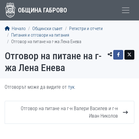
ОБЩИНА ГАБРОВО
Начало
Общински съвет
Регистри и отчети
Питания и отговори на питания
Отговор на питане на г-жа Лена Енева
Отговор на питане на г-
жа Лена Енева
Отговорът може да видите от
тук
.
Отговор на питане на г-н Валери Василев и г-н
Иван Николов