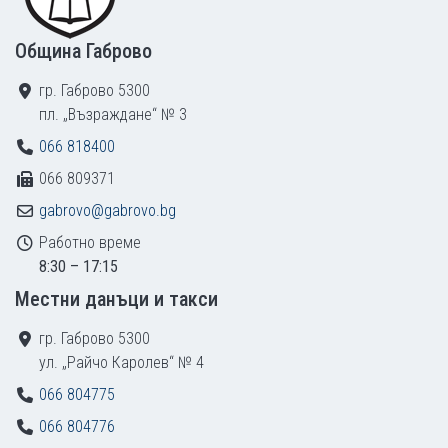
Община Габрово
гр. Габрово 5300
пл. „Възраждане“ № 3
066 818400
066 809371
gabrovo@gabrovo.bg
Работно време
8:30 – 17:15
Местни данъци и такси
гр. Габрово 5300
ул. „Райчо Каролев“ № 4
066 804775
066 804776