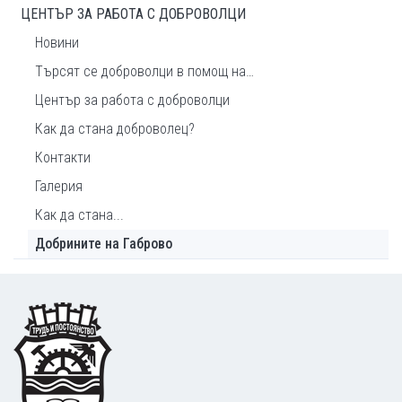
ЦЕНТЪР ЗА РАБОТА С ДОБРОВОЛЦИ
Новини
Търсят се доброволци в помощ на…
Център за работа с доброволци
Как да стана доброволец?
Контакти
Галерия
Как да стана...
Добрините на Габрово
Footer