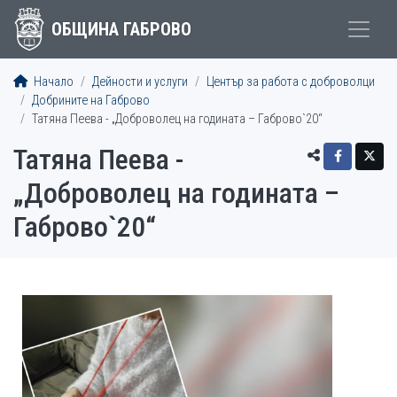
ОБЩИНА ГАБРОВО
Начало
Дейности и услуги
Център за работа с доброволци
Добрините на Габрово
Татяна Пеева - „Доброволец на годината – Габрово`20“
Татяна Пеева -
„Доброволец на годината –
Габрово`20“