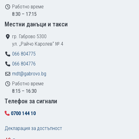
Работно време
8:30 – 17:15
Местни данъци и такси
гр. Габрово 5300
ул. „Райчо Каролев“ № 4
066 804775
066 804776
mdt@gabrovo.bg
Работно време
8:15 – 16:30
Tелефон за сигнали
0700 144 10
Декларация за достъпност