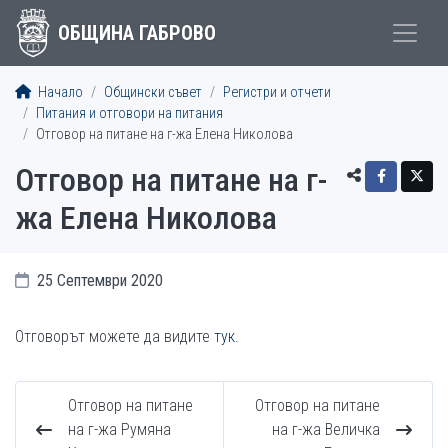
ОБЩИНА ГАБРОВО
Начало
Общински съвет
Регистри и отчети
Питания и отговори на питания
Отговор на питане на г-жа Елена Николова
Отговор на питане на г-
жа Елена Николова
25 Септември 2020
Отговорът можете да видите
тук
.
Отговор на питане
Отговор на питане
на г-жа Румяна
на г-жа Величка