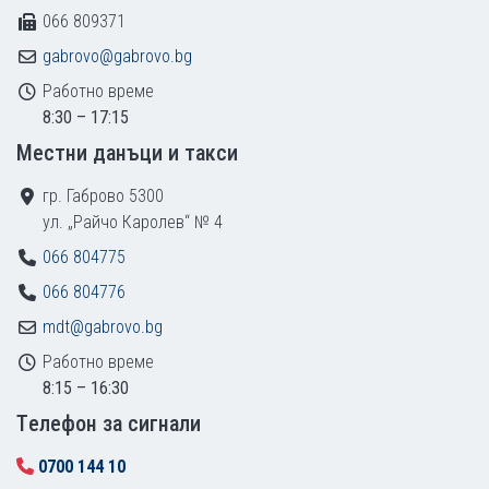
066 809371
gabrovo@gabrovo.bg
Работно време
8:30 – 17:15
Местни данъци и такси
гр. Габрово 5300
ул. „Райчо Каролев“ № 4
066 804775
066 804776
mdt@gabrovo.bg
Работно време
8:15 – 16:30
Tелефон за сигнали
0700 144 10