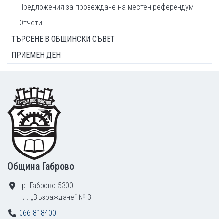
Предложения за провеждане на местен референдум
Отчети
ТЪРСЕНЕ В ОБЩИНСКИ СЪВЕТ
ПРИЕМЕН ДЕН
Footer
Община Габрово
гр. Габрово 5300
пл. „Възраждане“ № 3
066 818400