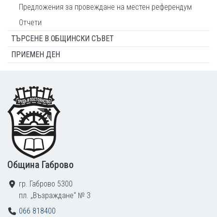
Предложения за провеждане на местен референдум
Отчети
ТЪРСЕНЕ В ОБЩИНСКИ СЪВЕТ
ПРИЕМЕН ДЕН
Footer
Община Габрово
гр. Габрово 5300
пл. „Възраждане“ № 3
066 818400