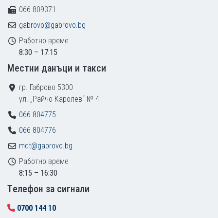
066 809371
gabrovo@gabrovo.bg
Работно време
8:30 – 17:15
Местни данъци и такси
гр. Габрово 5300
ул. „Райчо Каролев“ № 4
066 804775
066 804776
mdt@gabrovo.bg
Работно време
8:15 – 16:30
Tелефон за сигнали
0700 144 10