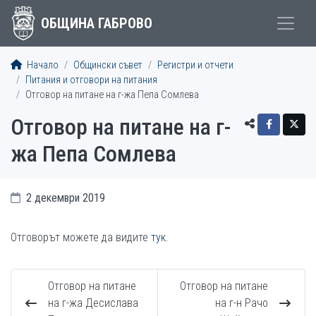
ОБЩИНА ГАБРОВО
Начало
Общински съвет
Регистри и отчети
Питания и отговори на питания
Отговор на питане на г-жа Пепа Сомлева
Отговор на питане на г-
жа Пепа Сомлева
2 декември 2019
Отговорът можете да видите
тук
.
Отговор на питане
Отговор на питане
на г-жа Десислава
на г-н Рачо