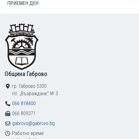
ПРИЕМЕН ДЕН
Footer
Община Габрово
гр. Габрово 5300
пл. „Възраждане“ № 3
066 818400
066 809371
gabrovo@gabrovo.bg
Работно време