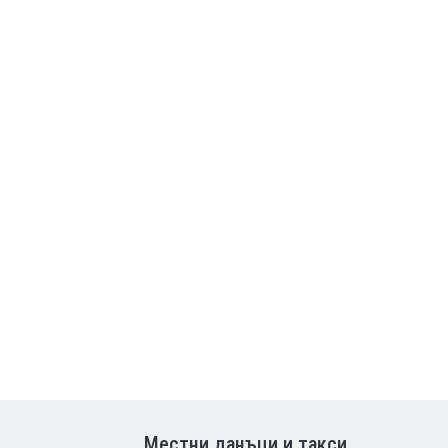
Местни данъци и такси