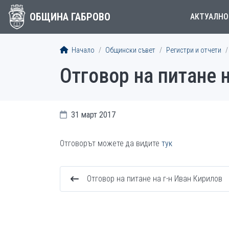
ОБЩИНА ГАБРОВО
АКТУАЛНО
Начало
Общински съвет
Регистри и отчети
Отговор на питане 
31 март 2017
Отговорът можете да видите
тук
Отговор на питане на г-н Иван Кирилов