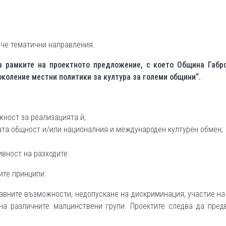
ече тематични направления.
в рамките на проектното предложение, с което Община Габр
коление местни политики за култура за големи общини“.
ност за реализацията ѝ;
ата общност и/или националния и международен културен обмен;
вност на разходите.
ите принципи:
авните възможности, недопускане на дискриминация, участие на
на различните малцинствени групи. Проектите следва да пред