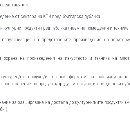
 представянето.
едение от сектора на КТИ пред българска публика.
 културни продукти пред публика (наем на помещения и техника и
 популяризация на представените произведения на територи
и охрана на произведения на изкуството и техника на мяст
културен/ни продукт/и в нови формати за различни кана
азпространение на продукта/продуктите и достигане до нови пуб
ание за разширяване на достъпа до културния/ите продукт/и (
би ).