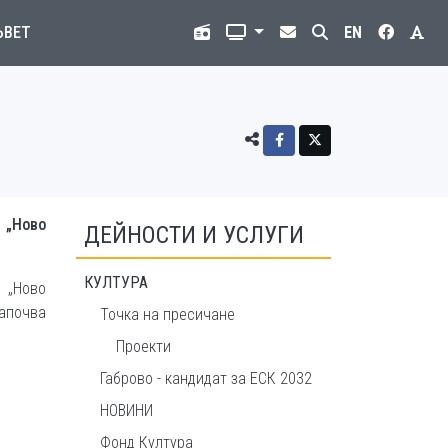
ЪВЕТ
EN
 „Ново
ДЕЙНОСТИ И УСЛУГИ
КУЛТУРА
 „Ново
започва
Точка на пресичане
Проекти
Габрово - кандидат за ЕСК 2032
НОВИНИ
Фонд Култура