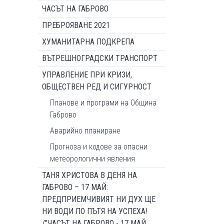
ЧАСЪТ НА ГАБРОВО
ПРЕБРОЯВАНЕ 2021
ХУМАНИТАРНА ПОДКРЕПА
ВЪТРЕШНОГРАДСКИ ТРАНСПОРТ
УПРАВЛЕНИЕ ПРИ КРИЗИ,
ОБЩЕСТВЕН РЕД И СИГУРНОСТ
Планове и програми на Община
Габрово
Аварийно планиране
Прогноза и кодове за опасни
метеорологични явления
ТАНЯ ХРИСТОВА В ДЕНЯ НА
ГАБРОВО – 17 МАЙ:
ПРЕДПРИЕМЧИВИЯТ НИ ДУХ ЩЕ
НИ ВОДИ ПО ПЪТЯ НА УСПЕХА!
/"ЧАСЪТ НА ГАБРОВО - 17 МАЙ