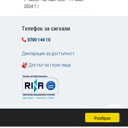
2024 Г./
Tелефон за сигнали
0700 144 10
Декларация за достъпност
Достъп за глухи лица
Разбрах
Карта на сайта