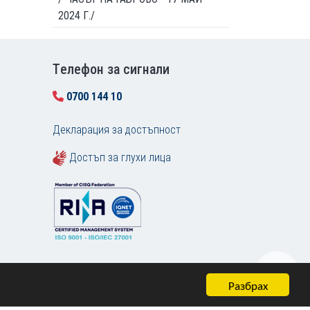
2024 Г./
Tелефон за сигнали
0700 144 10
Декларация за достъпност
Достъп за глухи лица
Разбрах
Карта на сайта