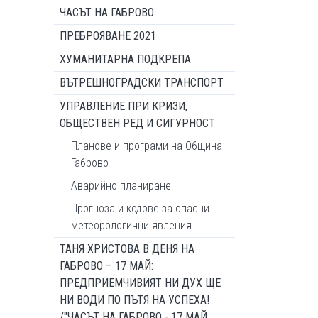
ЧАСЪТ НА ГАБРОВО
ПРЕБРОЯВАНЕ 2021
ХУМАНИТАРНА ПОДКРЕПА
ВЪТРЕШНОГРАДСКИ ТРАНСПОРТ
УПРАВЛЕНИЕ ПРИ КРИЗИ,
ОБЩЕСТВЕН РЕД И СИГУРНОСТ
Планове и програми на Община
Габрово
Аварийно планиране
Прогноза и кодове за опасни
метеорологични явления
ТАНЯ ХРИСТОВА В ДЕНЯ НА
ГАБРОВО – 17 МАЙ:
ПРЕДПРИЕМЧИВИЯТ НИ ДУХ ЩЕ
НИ ВОДИ ПО ПЪТЯ НА УСПЕХА!
/"ЧАСЪТ НА ГАБРОВО - 17 МАЙ