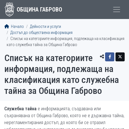
ОБЩИНА ГАБРОВО
Начало
Дейности и услуги
Достъп до обществена информация
Списък на категориите информация, подлежаща на класификация
като служебна тайна за Община Габрово
Списък на категориите
информация, подлежаща на
класификация като служебна
тайна за Община Габрово
Служебна тайна
е информацията, създавана или
съхранявана от Община Габрово, която не е държавна тайна,
нерегламентирания достъп, до която би се отразил