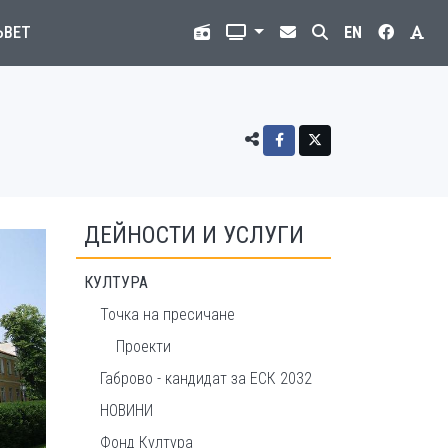
ЪВЕТ
EN
ДЕЙНОСТИ И УСЛУГИ
КУЛТУРА
Точка на пресичане
Проекти
Габрово - кандидат за ЕСК 2032
НОВИНИ
Фонд Култура