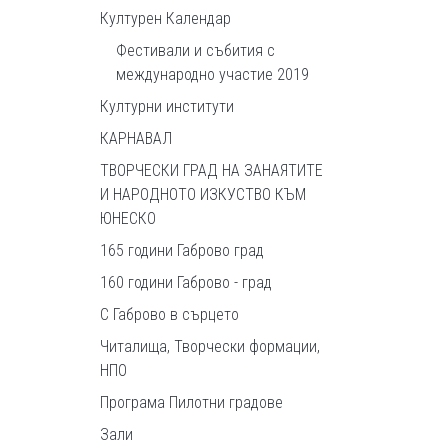
Културен Календар
Фестивали и събития с
международно участие 2019
Културни институти
КАРНАВАЛ
ТВОРЧЕСКИ ГРАД НА ЗАНАЯТИТЕ
И НАРОДНОТО ИЗКУСТВО КЪМ
ЮНЕСКО
165 години Габрово град
160 години Габрово - град
С Габрово в сърцето
Читалища, Творчески формации,
НПО
Програма Пилотни градове
Зали