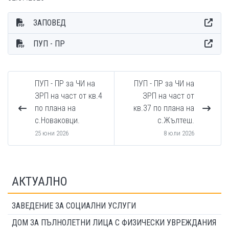
ЗАПОВЕД
ПУП - ПР
ПУП - ПР за ЧИ на
ПУП - ПР за ЧИ на
ЗРП на част от кв.4
ЗРП на част от
по плана на
кв.37 по плана на
с.Новаковци.
с.Жълтеш.
25 юни 2026
8 юли 2026
АКТУАЛНО
ЗАВЕДЕНИЕ ЗА СОЦИАЛНИ УСЛУГИ
ДОМ ЗА ПЪЛНОЛЕТНИ ЛИЦА С ФИЗИЧЕСКИ УВРЕЖДАНИЯ