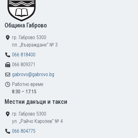
Община Габрово
гр. Габрово 5300
пл. „Възраждане“ № 3
066 818400
066 809371
gabrovo@gabrovo.bg
Работно време
8:30 – 17:15
Местни данъци и такси
гр. Габрово 5300
ул. „Райчо Каролев“ № 4
066 804775