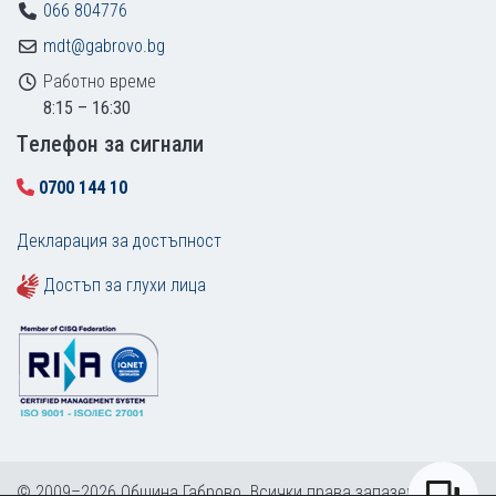
066 804776
mdt@gabrovo.bg
Работно време
8:15 – 16:30
Tелефон за сигнали
0700 144 10
Декларация за достъпност
Достъп за глухи лица
© 2009–2026 Община Габрово. Всички права запазени.