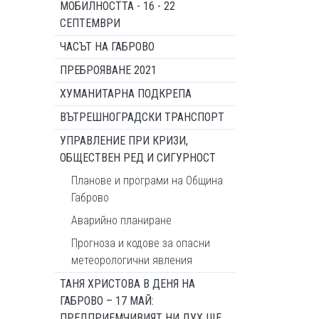
МОБИЛНОСТТА - 16 - 22
СЕПТЕМВРИ
ЧАСЪТ НА ГАБРОВО
ПРЕБРОЯВАНЕ 2021
ХУМАНИТАРНА ПОДКРЕПА
ВЪТРЕШНОГРАДСКИ ТРАНСПОРТ
УПРАВЛЕНИЕ ПРИ КРИЗИ,
ОБЩЕСТВЕН РЕД И СИГУРНОСТ
Планове и програми на Община
Габрово
Аварийно планиране
Прогноза и кодове за опасни
метеорологични явления
ТАНЯ ХРИСТОВА В ДЕНЯ НА
ГАБРОВО – 17 МАЙ:
ПРЕДПРИЕМЧИВИЯТ НИ ДУХ ЩЕ