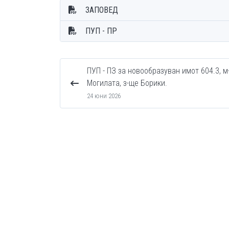
ЗАПОВЕД
ПУП - ПР
ПУП - ПЗ за новообразуван имот 604.3, м
Могилата, з-ще Борики.
24 юни 2026