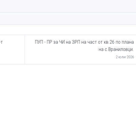
-т
ПУП - ПР за ЧИ на ЗРП на част от кв.26 по плана
на с.Враниловци.
2 юли 2026