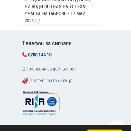
НИ ВОДИ ПО ПЪТЯ НА УСПЕХА!
/"ЧАСЪТ НА ГАБРОВО - 17 МАЙ
2024 Г./
Tелефон за сигнали
0700 144 10
Декларация за достъпност
Достъп за глухи лица