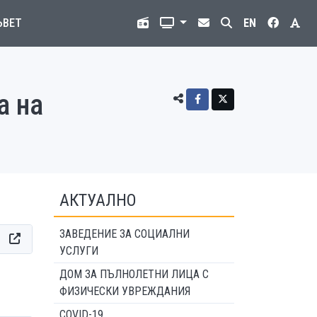
ЪВЕТ
EN
а на
АКТУАЛНО
ЗАВЕДЕНИЕ ЗА СОЦИАЛНИ
УСЛУГИ
ДОМ ЗА ПЪЛНОЛЕТНИ ЛИЦА С
ФИЗИЧЕСКИ УВРЕЖДАНИЯ
COVID-19