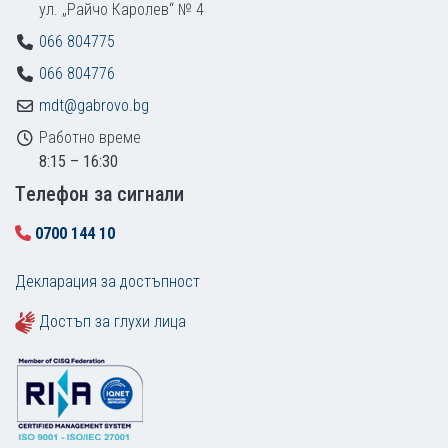
ул. „Райчо Каролев“ № 4
066 804775
066 804776
mdt@gabrovo.bg
Работно време
8:15 – 16:30
Tелефон за сигнали
0700 144 10
Декларация за достъпност
Достъп за глухи лица