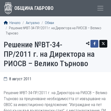
ОБЩИНА ГАБРОВО
Начало
Актуално
Обяви
Решение №ВТ-34-ПР/2011 г. на Директора на РИОСВ – Велико
Търново
Решение №ВТ-34-
ПР/2011 г. на Директора на
РИОСВ – Велико Търново
8 август 2011
Решение №ВТ-34-ПР/2011 г. на Директора на РИОСВ – Велико
Търново за преценяване необходимостта от извършване на
ОВОС за инвестиционно предложение: “Изграждане на пет
броя къщи във възрожденски стил”, с местонахождение: ПИ