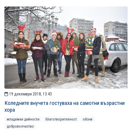
19 декември 2018, 13:43
Коледните внучета гостуваха на самотни възрастни
хора
младежки дейности
благотворителност
обснв
доброволчество