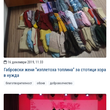
16 декември 2019, 11:33
Габровски жени "изплетоха топлина" за стотици хора
в нужда
благотворителност
обснв
доброволчество