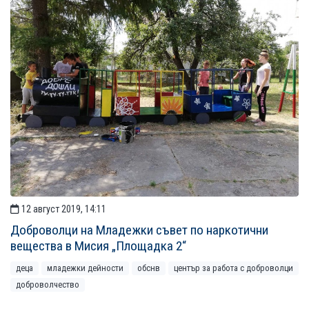
12 август 2019, 14:11
Доброволци на Младежки съвет по наркотични
вещества в Мисия „Площадка 2“
деца
младежки дейности
обснв
център за работа с доброволци
доброволчество