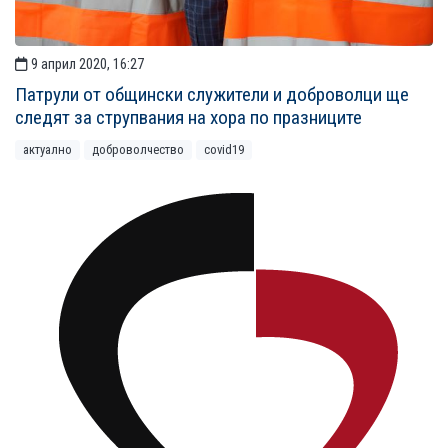
9 април 2020, 16:27
Патрули от общински служители и доброволци ще
следят за струпвания на хора по празниците
актуално
доброволчество
covid19