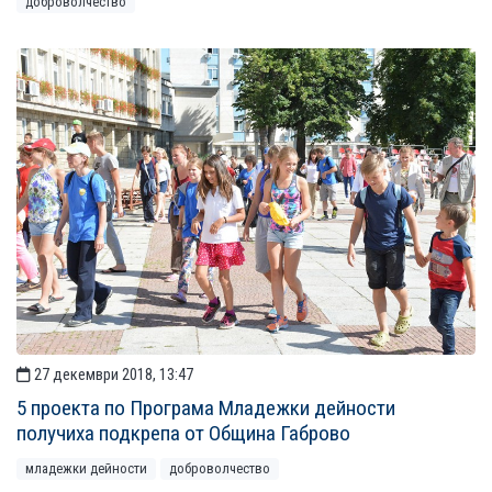
доброволчество
27 декември 2018, 13:47
5 проекта по Програма Младежки дейности
получиха подкрепа от Община Габрово
младежки дейности
доброволчество