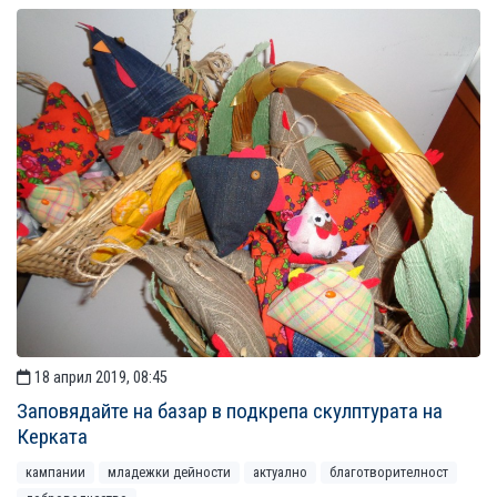
18 април 2019, 08:45
Заповядайте на базар в подкрепа скулптурата на
Керката
кампании
младежки дейности
актуално
благотворителност