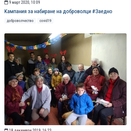
9 март 2020, 10:09
Kампания за набиране на доброволци #Заедно
доброволчество
covid19
18 декември 2019, 16:23