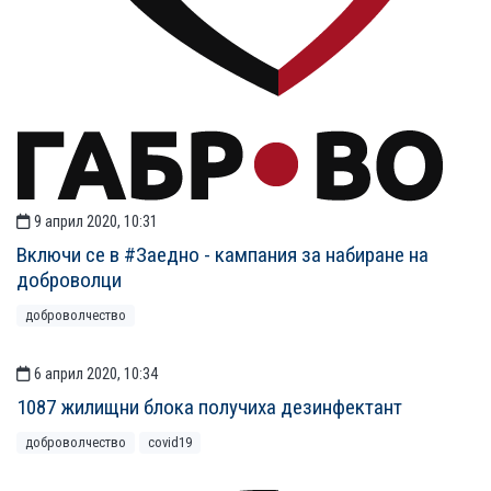
9 април 2020, 10:31
Включи се в #Заедно - кампания за набиране на
доброволци
доброволчество
6 април 2020, 10:34
1087 жилищни блока получиха дезинфектант
доброволчество
covid19