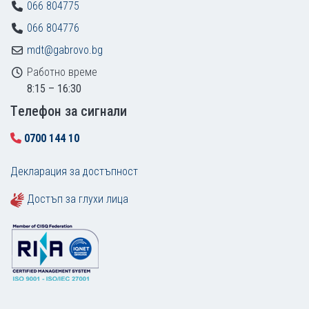
066 804775
066 804776
mdt@gabrovo.bg
Работно време
8:15 – 16:30
Tелефон за сигнали
0700 144 10
Декларация за достъпност
Достъп за глухи лица