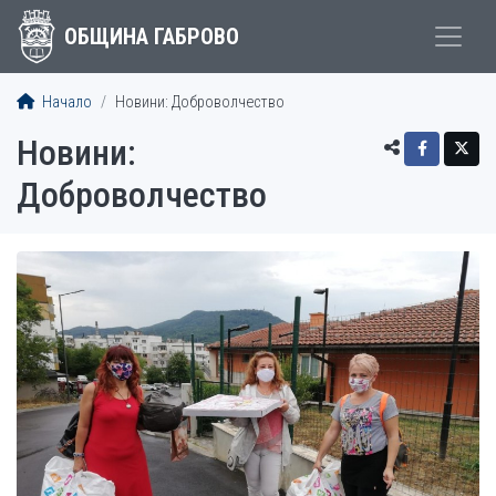
ОБЩИНА ГАБРОВО
Начало
Новини: Доброволчество
Новини:
Доброволчество
СТАТИИ