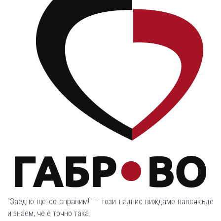
"Заедно ще се справим!" – този надпис виждаме навсякъде
и знаем, че е точно така.