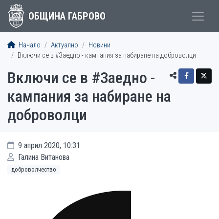
ОБЩИНА ГАБРОВО
Начало
Актуално
Новини
Включи се в #Заедно - кампания за набиране на доброволци
Включи се в #Заедно -
кампания за набиране на
доброволци
9 април 2020, 10:31
Галина Витанова
доброволчество