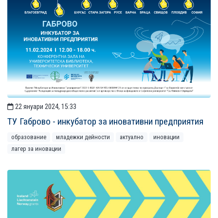
22 януари 2024, 15:33
ТУ Габрово - инкубатор за иновативни предприятия
образование
младежки дейности
актуално
иновации
лагер за иновации