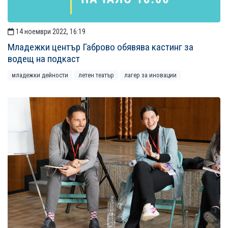
14 ноември 2022, 16:19
Младежки център Габрово обявява кастинг за
водещ на подкаст
младежки дейности
летен театър
лагер за иновации