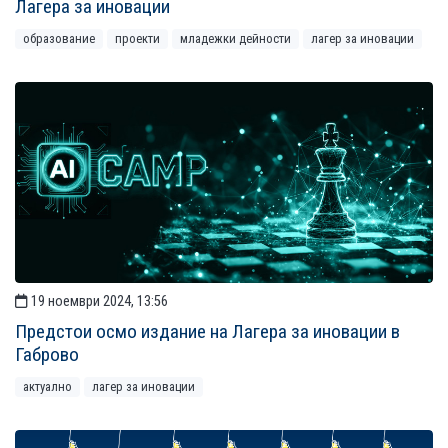
Лагера за иновации
образование
проекти
младежки дейности
лагер за иновации
19 ноември 2024, 13:56
Предстои осмо издание на Лагера за иновации в
Габрово
актуално
лагер за иновации