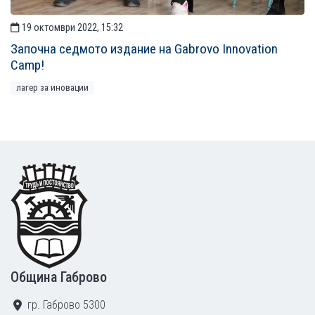
19 октомври 2022, 15:32
Започна седмото издание на Gabrovo Innovation
Camp!
лагер за иновации
Footer
Община Габрово
гр. Габрово 5300