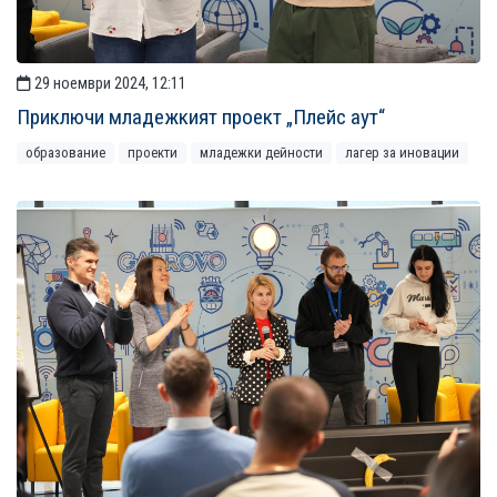
29 ноември 2024, 12:11
Приключи младежкият проект „Плейс аут“
образование
проекти
младежки дейности
лагер за иновации