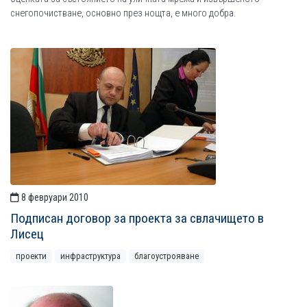
снегопочистване, основно през нощта, е много добра.
8 февруари 2010
Подписан договор за проекта за свлачището в
Лисец
проекти
инфраструктура
благоустрояване