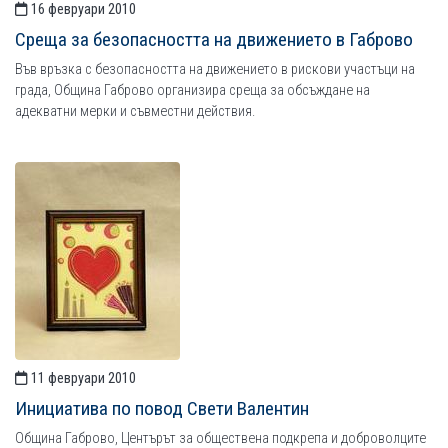
16 февруари 2010
Среща за безопасността на движението в Габрово
Във връзка с безопасността на движението в рискови участъци на
града, Община Габрово организира среща за обсъждане на
адекватни мерки и съвместни действия.
11 февруари 2010
Инициатива по повод Свети Валентин
Община Габрово, Центърът за обществена подкрепа и доброволците