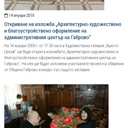
14 януари 2010
Откриване на изложба „Архитектурно-художествено
и благоустройствено оформление на
административния център на Габрово”
На 14 януари 2009 г. от 17.30 часа в Художествена галерия „Христо
Цокев” ще бъде открита изложбата „Архитектурно-художествено и
благоустройствено оформление на административния център на
Габрово”. На нея ще бъдат изложени участвалите проекти в обявения
от Община Габрово конкурс със същото заглавие.