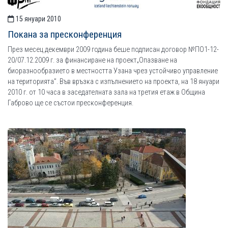
15 януари 2010
Покана за пресконференция
През месец декември 2009 година беше подписан договор №ПО1-12-
20/07.12.2009 г. за финансиране на проект„Опазване на
биоразнообразието в местността Узана чрез устойчиво управление
на територията”. Във връзка с изпълнението на проекта, на 18 януари
2010 г. от 10 часа в заседателната зала на третия етаж в Община
Габрово ще се състои пресконференция.