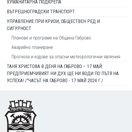
ХУМАНИТАРНА ПОДКРЕПА
ВЪТРЕШНОГРАДСКИ ТРАНСПОРТ
УПРАВЛЕНИЕ ПРИ КРИЗИ, ОБЩЕСТВЕН РЕД И
СИГУРНОСТ
Планове и програми на Община Габрово
Аварийно планиране
Прогноза и кодове за опасни метеорологични явления
ТАНЯ ХРИСТОВА В ДЕНЯ НА ГАБРОВО – 17 МАЙ:
ПРЕДПРИЕМЧИВИЯТ НИ ДУХ ЩЕ НИ ВОДИ ПО ПЪТЯ НА
УСПЕХА! /"ЧАСЪТ НА ГАБРОВО - 17 МАЙ 2024 Г./
Footer