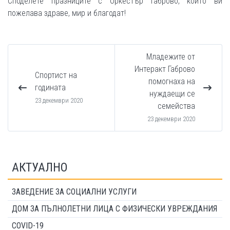
Споделете празниците с Оркестър Габрово, който ви
пожелава здраве, мир и благодат!
Младежите от
Интеракт Габрово
Спортист на
помогнаха на
годината
нуждаещи се
23 декември 2020
семейства
23 декември 2020
АКТУАЛНО
ЗАВЕДЕНИЕ ЗА СОЦИАЛНИ УСЛУГИ
ДОМ ЗА ПЪЛНОЛЕТНИ ЛИЦА С ФИЗИЧЕСКИ УВРЕЖДАНИЯ
COVID-19