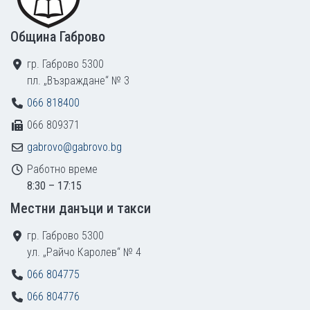
Община Габрово
гр. Габрово 5300
пл. „Възраждане“ № 3
066 818400
066 809371
gabrovo@gabrovo.bg
Работно време
8:30 – 17:15
Местни данъци и такси
гр. Габрово 5300
ул. „Райчо Каролев“ № 4
066 804775
066 804776