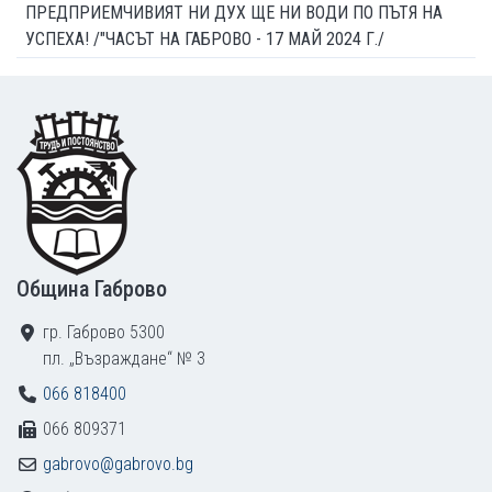
ПРЕДПРИЕМЧИВИЯТ НИ ДУХ ЩЕ НИ ВОДИ ПО ПЪТЯ НА
УСПЕХА! /"ЧАСЪТ НА ГАБРОВО - 17 МАЙ 2024 Г./
Footer
Община Габрово
гр. Габрово 5300
пл. „Възраждане“ № 3
066 818400
066 809371
gabrovo@gabrovo.bg