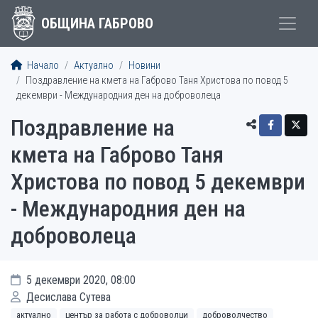
ОБЩИНА ГАБРОВО
Начало
Актуално
Новини
Поздравление на кмета на Габрово Таня Христова по повод 5
декември - Международния ден на доброволеца
Поздравление на
кмета на Габрово Таня
Христова по повод 5 декември
- Международния ден на
доброволеца
5 декември 2020, 08:00
Десислава Сутева
актуално
център за работа с доброволци
доброволчество