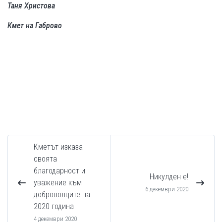
Таня Христова
Кмет на Габрово
Кметът изказа
своята
благодарност и
Никулден е!
уважение към
6 декември 2020
доброволците на
2020 година
4 декември 2020