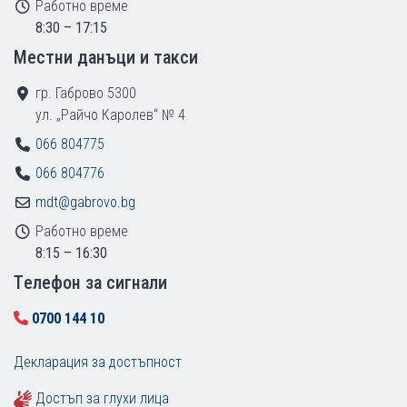
Работно време
8:30 – 17:15
Местни данъци и такси
гр. Габрово 5300
ул. „Райчо Каролев“ № 4
066 804775
066 804776
mdt@gabrovo.bg
Работно време
8:15 – 16:30
Tелефон за сигнали
0700 144 10
Декларация за достъпност
Достъп за глухи лица