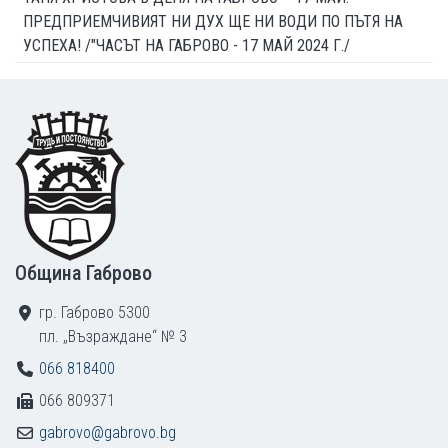
ПРЕДПРИЕМЧИВИЯТ НИ ДУХ ЩЕ НИ ВОДИ ПО ПЪТЯ НА
УСПЕХА! /"ЧАСЪТ НА ГАБРОВО - 17 МАЙ 2024 Г./
Footer
Община Габрово
гр. Габрово 5300
пл. „Възраждане“ № 3
066 818400
066 809371
gabrovo@gabrovo.bg