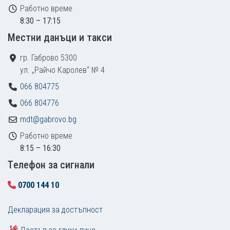
Работно време
8:30 – 17:15
Местни данъци и такси
гр. Габрово 5300
ул. „Райчо Каролев“ № 4
066 804775
066 804776
mdt@gabrovo.bg
Работно време
8:15 – 16:30
Tелефон за сигнали
0700 144 10
Декларация за достъпност