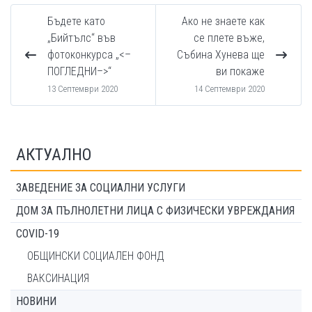
Бъдете като
Ако не знаете как
„Бийтълс“ във
се плете въже,
фотоконкурса „<–
Събина Хунева ще
ПОГЛЕДНИ–>“
ви покаже
13 Септември 2020
14 Септември 2020
АКТУАЛНО
ЗАВЕДЕНИЕ ЗА СОЦИАЛНИ УСЛУГИ
ДОМ ЗА ПЪЛНОЛЕТНИ ЛИЦА С ФИЗИЧЕСКИ УВРЕЖДАНИЯ
COVID-19
ОБЩИНСКИ СОЦИАЛЕН ФОНД
ВАКСИНАЦИЯ
НОВИНИ