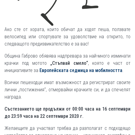
Ако сте от хората, които обичат да ходят пеша, ползвате
велосипед или спортувате за удоволствие на открито, то
следващото предизвикателство е за вас!
Община Габрово обявява надпревара за най-много изминати
крачки под мотото
„Стъпвай смело“
, която е част от
инициативите за
Европейската седмица на мобилността
.
Всички пешеходци имат възможност да регистрират своите
лични „постижения“, отмервайки крачките си, и да спечелят
награда.
Състезанието ще продължи от 00:00 часа на 16 септември
до 23:59 часа на 22 септември 2020 г.
Желаещите да участват трябва да разполагат с подходящо