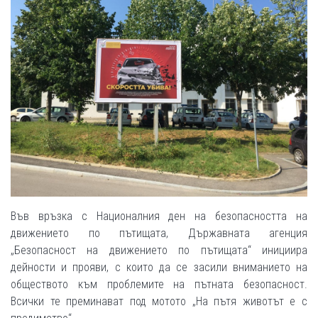
Във връзка с Националния ден на безопасността на
движението по пътищата, Държавната агенция
„Безопасност на движението по пътищата“ инициира
дейности и прояви, с които да се засили вниманието на
обществото към проблемите на пътната безопасност.
Всички те преминават под мотото „На пътя животът е с