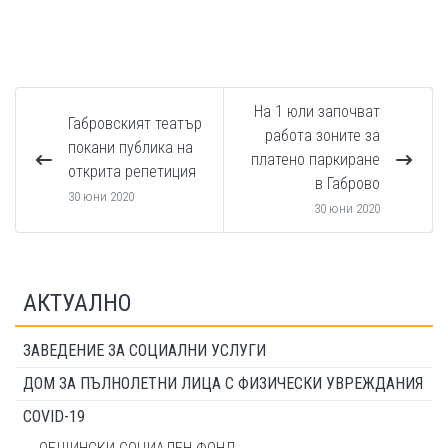
На 1 юли започват
Габровският театър
работа зоните за
покани публика на
платено паркиране
открита репетиция
в Габрово
30 юни 2020
30 юни 2020
АКТУАЛНО
ЗАВЕДЕНИЕ ЗА СОЦИАЛНИ УСЛУГИ
ДОМ ЗА ПЪЛНОЛЕТНИ ЛИЦА С ФИЗИЧЕСКИ УВРЕЖДАНИЯ
COVID-19