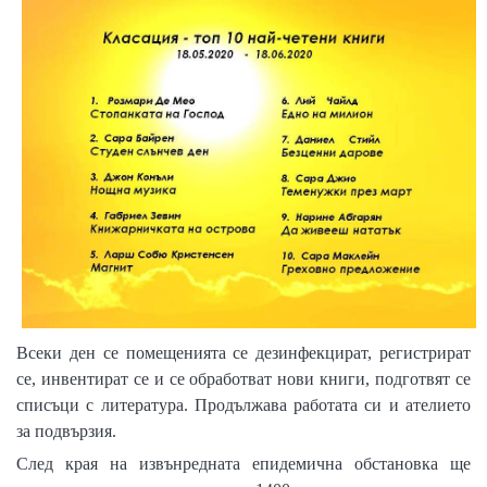
Всеки ден се помещенията се дезинфекцират, регистрират
се, инвентират се и се обработват нови книги, подготвят се
списъци с литература.
Продължава работата си и ателието
за подвързия.
След края на извънредната епидемична обстановка ще