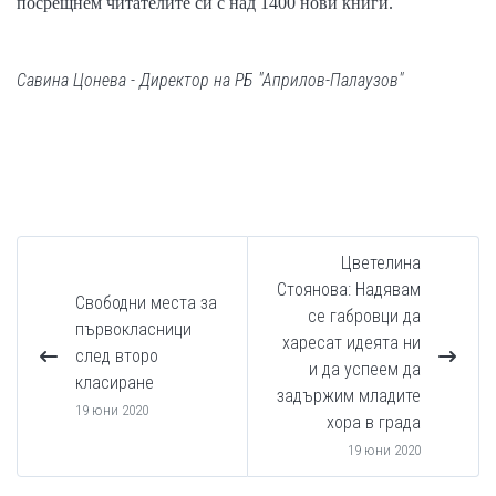
посрещнем читателите си с над 1400 нови книги.
Савина Цонева - Директор на РБ "Априлов-Палаузов"
Цветелина
Стоянова: Надявам
Свободни места за
се габровци да
първокласници
харесат идеята ни
след второ
и да успеем да
класиране
задържим младите
19 юни 2020
хора в града
19 юни 2020