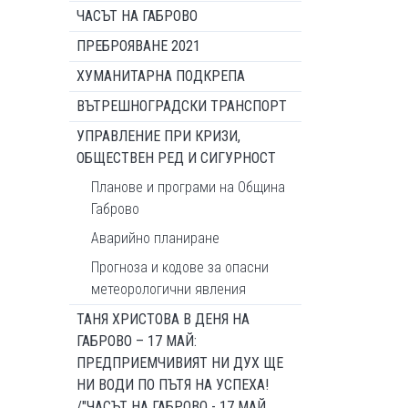
ЧАСЪТ НА ГАБРОВО
ПРЕБРОЯВАНЕ 2021
ХУМАНИТАРНА ПОДКРЕПА
ВЪТРЕШНОГРАДСКИ ТРАНСПОРТ
УПРАВЛЕНИЕ ПРИ КРИЗИ,
ОБЩЕСТВЕН РЕД И СИГУРНОСТ
Планове и програми на Община
Габрово
Аварийно планиране
Прогноза и кодове за опасни
метеорологични явления
ТАНЯ ХРИСТОВА В ДЕНЯ НА
ГАБРОВО – 17 МАЙ:
ПРЕДПРИЕМЧИВИЯТ НИ ДУХ ЩЕ
НИ ВОДИ ПО ПЪТЯ НА УСПЕХА!
/"ЧАСЪТ НА ГАБРОВО - 17 МАЙ