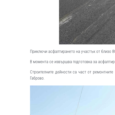
Приключи асфалтирането на участък от близо 8
В момента се извършва подготовка за асфалтир
Строителните дейности са част от ремонтните
Габрово.