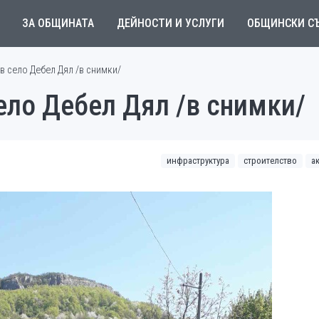
ЗА ОБЩИНАТА
ДЕЙНОСТИ И УСЛУГИ
ОБЩИНСКИ С
в село Дебел Дял /в снимки/
ело Дебел Дял /в снимки/
инфраструктура
строителство
а