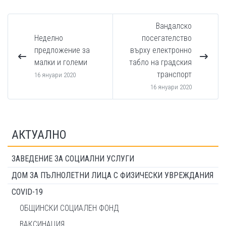
Вандалско
Неделно
посегателство
предложение за
върху електронно
малки и големи
табло на градския
транспорт
16 януари 2020
16 януари 2020
АКТУАЛНО
ЗАВЕДЕНИЕ ЗА СОЦИАЛНИ УСЛУГИ
ДОМ ЗА ПЪЛНОЛЕТНИ ЛИЦА С ФИЗИЧЕСКИ УВРЕЖДАНИЯ
COVID-19
ОБЩИНСКИ СОЦИАЛЕН ФОНД
ВАКСИНАЦИЯ