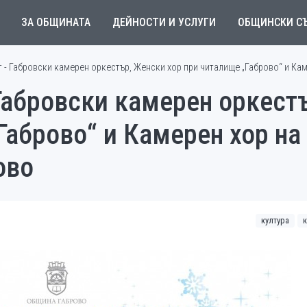
ЗА ОБЩИНАТА
ДЕЙНОСТИ И УСЛУГИ
ОБЩИНСКИ С
 - Габровски камерен оркестър, Женски хор при читалище „Габрово“ и Ка
Габровски камерен оркест
Габрово“ и Камерен хор на
ово
култура