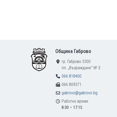
Footer
Община Габрово
гр. Габрово 5300
пл. „Възраждане“ № 3
066 818400
066 809371
gabrovo@gabrovo.bg
Работно време
8:30 – 17:15