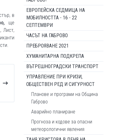
ЕВРОПЕЙСКА СЕДМИЦА НА
стър, в
МОБИЛНОСТТА - 16 - 22
ово,
ще
СЕПТЕМВРИ
, Лист,
ЧАСЪТ НА ГАБРОВО
иканти
сти.
ПРЕБРОЯВАНЕ 2021
ХУМАНИТАРНА ПОДКРЕПА
ВЪТРЕШНОГРАДСКИ ТРАНСПОРТ
УПРАВЛЕНИЕ ПРИ КРИЗИ,
ОБЩЕСТВЕН РЕД И СИГУРНОСТ
Планове и програми на Община
Габрово
Аварийно планиране
Прогноза и кодове за опасни
метеорологични явления
ТАНЯ ХРИСТОВА В ДЕНЯ НА