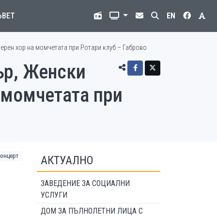
ЪВЕТ
EN
мерен хор на момчетата при Ротари клуб – Габрово
ър, Женски
 момчетата при
концерт
АКТУАЛНО
ЗАВЕДЕНИЕ ЗА СОЦИАЛНИ
УСЛУГИ
ДОМ ЗА ПЪЛНОЛЕТНИ ЛИЦА С