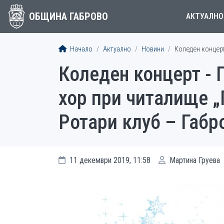
ОБЩИНА ГАБРОВО
АКТУАЛНО
Начало
Актуално
Новини
Коледен концерт
Коледен концерт - 
хор при читалище „
Ротари клуб – Габр
11 декември 2019, 11:58
Мартина Груева